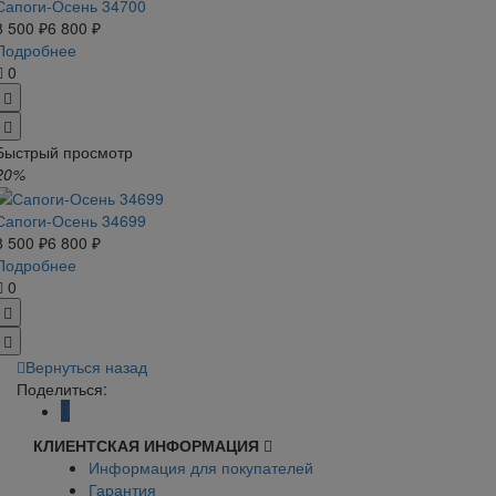
Сапоги-Осень 34700
8 500 ₽
6 800 ₽
Подробнее
0
Быстрый просмотр
20%
Сапоги-Осень 34699
8 500 ₽
6 800 ₽
Подробнее
0
Вернуться назад
Поделиться:
КЛИЕНТСКАЯ ИНФОРМАЦИЯ
Информация для покупателей
Гарантия