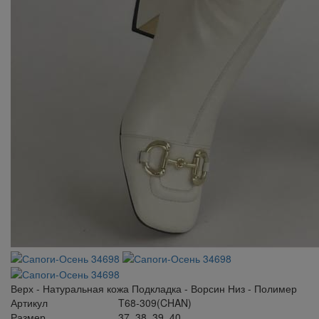
Верх - Натуральная кожа Подкладка - Ворсин Низ - Полимер
Артикул
T68-309(CHAN)
Размер
37, 38, 39, 40