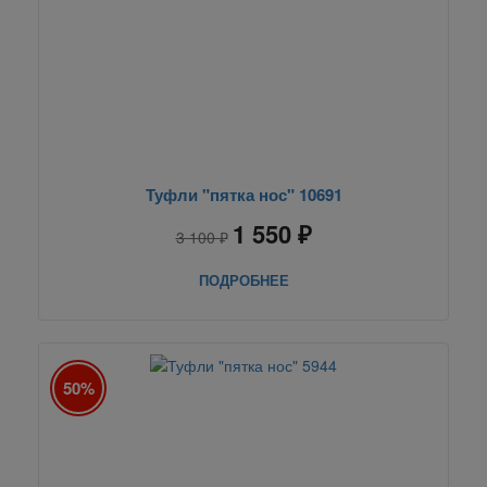
Туфли "пятка нос" 10691
1 550 ₽
3 100 ₽
ПОДРОБНЕЕ
50%