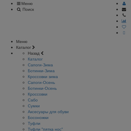
Меню
Поиск
Меню
Каталог
Назад
Каталог
Сапоги-Зима
Ботинки-Зима
Кроссовки зима
Сапоги-Осень
Ботинки-Осень
Кроссовки
Сабо
Сумки
Аксесуары для обуви
Босоножки
Туфли
Туфли "пятка нос"