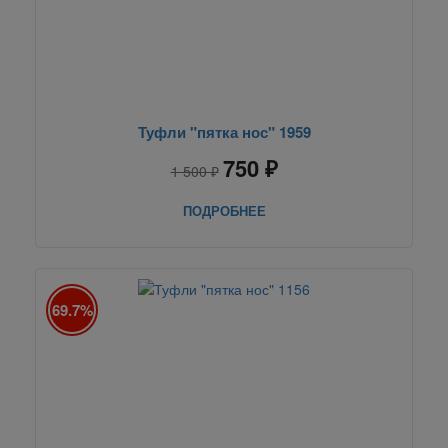
Туфли "пятка нос" 1959
750 ₽
1 500 ₽
ПОДРОБНЕЕ
69.7%