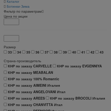
Каталог
Ботинки-Зима
Фильтр по параметрам
Цена по акции
Размер
33
34
35
36
37
38
39
40
41
42
43
Страна-производитель
КНР по заказу CARVELLE
КНР по заказу EVGENNIYA
КНР по заказу MEABALAN
КНР по заказу 100% Romantic
КНР по заказу AIMEINI Италия
КНР по заказу ANGELOVANI Итал
КНР по заказу AREES
КНР по заказу BROCOLI Италия
КНР по заказу CHANVITTA Итал
КНР по заказу DEENOOR Италия