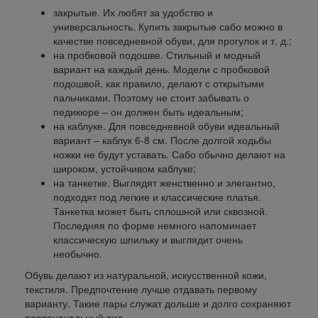
закрытые. Их любят за удобство и
универсальность. Купить закрытые сабо можно в
качестве повседневной обуви, для прогулок и т. д.;
на пробковой подошве. Стильный и модный
вариант на каждый день. Модели с пробковой
подошвой, как правило, делают с открытыми
пальчиками. Поэтому не стоит забывать о
педикюре – он должен быть идеальным;
на каблуке. Для повседневной обуви идеальный
вариант – каблук 6-8 см. После долгой ходьбы
ножки не будут уставать. Сабо обычно делают на
широком, устойчивом каблуке;
на танкетке. Выглядят женственно и элегантно,
подходят под легкие и классические платья.
Танкетка может быть сплошной или сквозной.
Последняя по форме немного напоминает
классическую шпильку и выглядит очень
необычно.
Обувь делают из натуральной, искусственной кожи,
текстиля. Предпочтение лучше отдавать первому
варианту. Такие пары служат дольше и долго сохраняют
первоначальный вид.