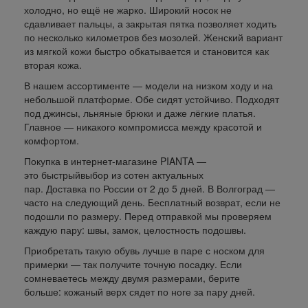
холодно, но ещё не жарко. Широкий носок не
сдавливает пальцы, а закрытая пятка позволяет ходить
по несколько километров без мозолей. Женский вариант
из мягкой кожи быстро обкатывается и становится как
вторая кожа.
В нашем ассортименте — модели на низком ходу и на
небольшой платформе. Обе сидят устойчиво. Подходят
под джинсы, льняные брюки и даже лёгкие платья.
Главное — никакого компромисса между красотой и
комфортом.
Покупка в интернет-магазине PIANTA —
это быстрыйвыбор из сотен актуальных
пар. Доставка по России от 2 до 5 дней. В Волгоград —
часто на следующий день. Бесплатный возврат, если не
подошли по размеру. Перед отправкой мы проверяем
каждую пару: швы, замок, целостность подошвы.
Приобретать такую обувь лучше в паре с носком для
примерки — так получите точную посадку. Если
сомневаетесь между двумя размерами, берите
больше: кожаный верх сядет по ноге за пару дней.