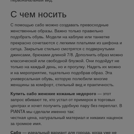
С чем носить
С помощью сабо можно создавать превосходные
женственные образы. Важно только правильно
подобрать обувь. Модели на каблуке или танкетке
прекрасно сочетаются с легкими платьями из шифона и
ситца. Закрытые стильно смотрятся с подвернутыми
джинсами, брюками длиной 7/8. Дополнить образ можно
классической или свободной блузкой. Они подойдут не
только на каждый день, но и прогулку. Надеть их можно
и на мероприятие, тщательно подобрав образ. Эта
универсальная обувь, которую полюбили многие
женщины за комфорт, стильный вид и практичность.
Купить сабо женские кожаные недорого
— этот
запрос вбивают те, кто устал от примерок в торговых
центрах и хочет получить удобную пару без переплат. В
PIANTA мы сделали именно так:
честная цена, натуральный материал и никаких наценок
за громкое имя.
Сабо
— идеальный вариант для города, когда уже не