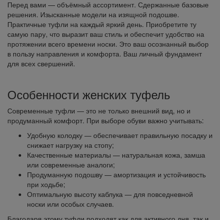
Перед вами — объёмный ассортимент. Сдержанные базовые
решения. Изысканные модели на изящной подошве.
Практичные туфли на каждый яркий день. Приобретите ту
самую пару, что выразит ваш стиль и обеспечит удобство на
протяжении всего времени носки. Это ваш осознанный выбор
в пользу направления и комфорта. Ваш личный фундамент
для всех свершений.
Особенности женских туфель
Современные туфли — это не только внешний вид, но и
продуманный комфорт. При выборе обуви важно учитывать:
Удобную колодку — обеспечивает правильную посадку и
снижает нагрузку на стопу;
Качественные материалы — натуральная кожа, замша
или современные аналоги;
Продуманную подошву — амортизация и устойчивость
при ходьбе;
Оптимальную высоту каблука — для повседневной
носки или особых случаев.
Благодаря этому туфли подходят как для активного дня, так и