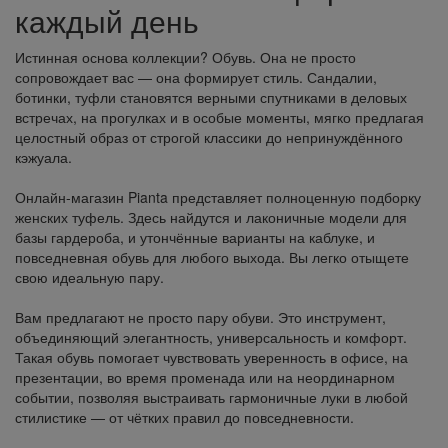
каждый день
Истинная основа коллекции? Обувь. Она не просто
сопровождает вас — она формирует стиль. Сандалии,
ботинки, туфли становятся верными спутниками в деловых
встречах, на прогулках и в особые моменты, мягко предлагая
целостный образ от строгой классики до непринуждённого
кэжуала.
Онлайн-магазин Pianta представляет полноценную подборку
женских туфель. Здесь найдутся и лаконичные модели для
базы гардероба, и утончённые варианты на каблуке, и
повседневная обувь для любого выхода. Вы легко отыщете
свою идеальную пару.
Вам предлагают не просто пару обуви. Это инструмент,
объединяющий элегантность, универсальность и комфорт.
Такая обувь помогает чувствовать уверенность в офисе, на
презентации, во время променада или на неординарном
событии, позволяя выстраивать гармоничные луки в любой
стилистике — от чётких правил до повседневности.