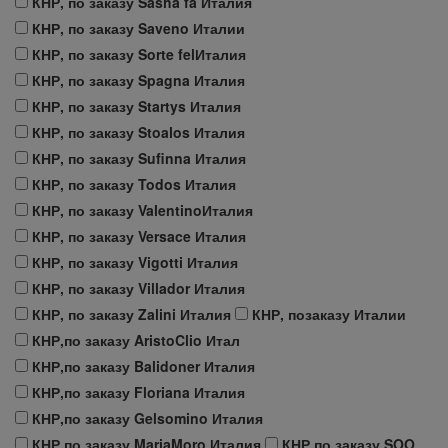
КНР, по заказу Sasha fa Италия
КНР, по заказу Saveno Италии
КНР, по заказу Sorte felИталия
КНР, по заказу Spagna Италия
КНР, по заказу Startys Италия
КНР, по заказу Stoalos Италия
КНР, по заказу Sufinna Италия
КНР, по заказу Todos Италия
КНР, по заказу ValentinoИталия
КНР, по заказу Versace Италия
КНР, по заказу Vigotti Италия
КНР, по заказу Villador Италия
КНР, по заказу Zalini Италия
КНР, позаказу Италии
КНР,по заказу AristoClio Итал
КНР,по заказу Balidoner Италия
КНР,по заказу Floriana Италия
КНР,по заказу Gelsomino Италия
КНР,по заказу MariaMoro Италия
КНР,по заказу SOO