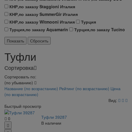
КНР,по заказу Staggioni Италия
КНР,по заказу SummerGir Италия
КНР,по заказу Witmooni Италия
Турция
Турция,по заказу Aquamarin
Турция,по заказу Tucino
Туфли
Сортировка
Сортировать по:
(по убыванию)
Название (по возрастанию)
Рейтинг (по возрастанию)
Цена
(по возрастанию)
Вид:
Быстрый просмотр
Туфли 39287
0
В наличии